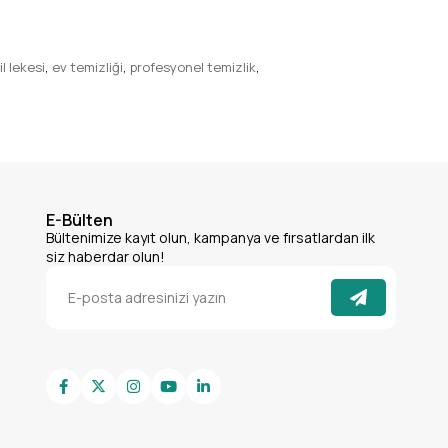
l lekesi
,
ev temizliği
,
profesyonel temizlik
,
E-Bülten
Bültenimize kayıt olun, kampanya ve fırsatlardan ilk
siz haberdar olun!