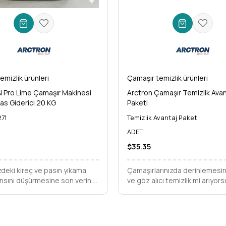
emizlik ürünleri
Çamaşır temizlik ürünleri
Pro Lime Çamaşır Makinesi
Arctron Çamaşır Temizlik Avan
Pas Giderici 20 KG
Paketi
71
Temizlik Avantaj Paketi
ADET
$35.35
deki kireç ve pasın yıkama
Çamaşırlarınızda derinlemesin
sını düşürmesine son verin.
ve göz alıcı temizlik mi arıyor
Pro Lime 20 KG ile çamaşır
Arctron Avantaj Paketi ile tüm
inizde üstün temizlik ve uzun
beklentileriniz tek bir çözüm
ruma sağlayın.
birleşiyor, üstelik şimdi çok d
ekonomik!