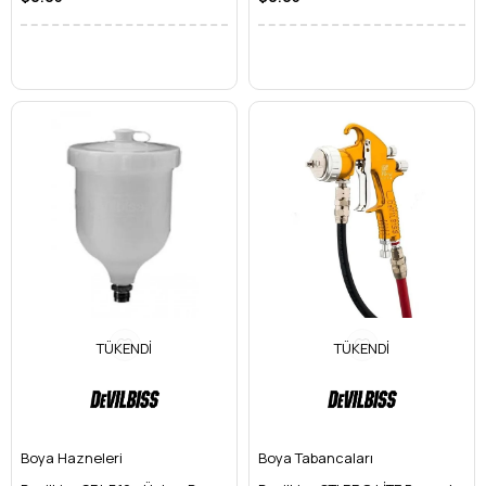
TÜKENDI
TÜKENDI
Boya Hazneleri
Boya Tabancaları