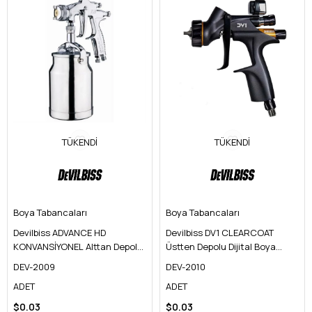
TÜKENDI
TÜKENDI
Boya Tabancaları
Boya Tabancaları
Devilbiss ADVANCE HD
Devilbiss DV1 CLEARCOAT
KONVANSİYONEL Alttan Depolu
Üstten Depolu Dijital Boya
Boya Tabancası
Tabancası
DEV-2009
DEV-2010
ADET
ADET
$0.03
$0.03