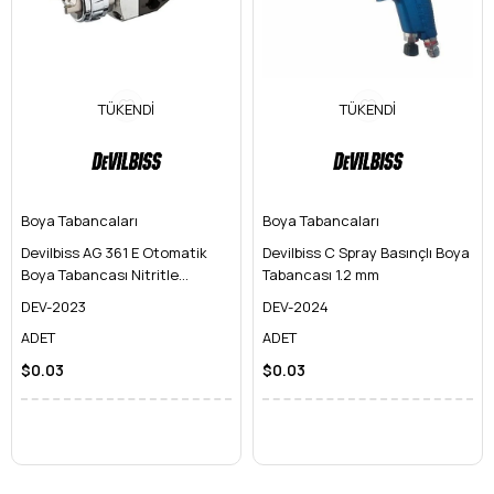
TÜKENDI
TÜKENDI
Boya Tabancaları
Boya Tabancaları
Devilbiss AG 361 E Otomatik
Devilbiss C Spray Basınçlı Boya
Boya Tabancası Nitritle
Tabancası 1.2 mm
Sertleştirilmiş Nozul ve İğne
DEV-2023
DEV-2024
ADET
ADET
$0.03
$0.03