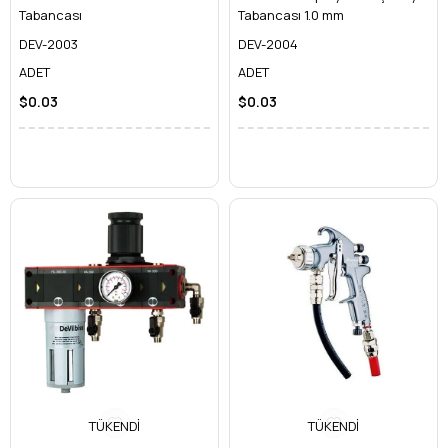
Tabancası
Tabancası 1.0 mm
DEV-2003
DEV-2004
ADET
ADET
$0.03
$0.03
TÜKENDI
TÜKENDI