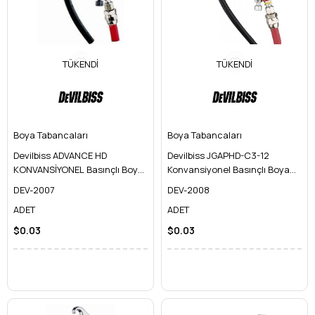
TÜKENDI
TÜKENDI
Boya Tabancaları
Boya Tabancaları
Devilbiss ADVANCE HD
Devilbiss JGAPHD-C3-12
KONVANSİYONEL Basınçlı Boya
Konvansiyonel Basınçlı Boya
Tabancası
Tabancası
DEV-2007
DEV-2008
ADET
ADET
$0.03
$0.03