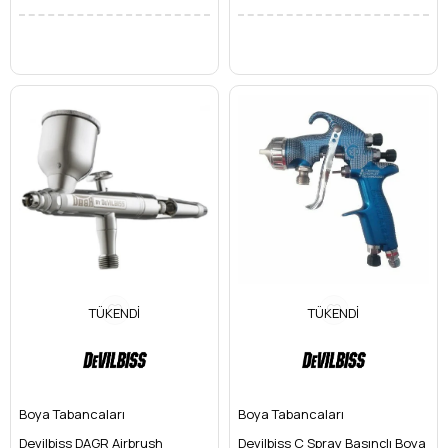
TÜKENDI
TÜKENDI
Boya Tabancaları
Boya Tabancaları
Devilbiss DAGR Airbrush
Devilbiss C Spray Basınçlı Boya