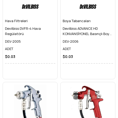
Hava Filtreleri
Boya Tabancaları
Devilbiss DVFR-4 Hava
Devilbiss ADVANCE HD
Regülatörü
KONVANSİYONEL Basınçlı Boya
Tabancası
DEV-2005
DEV-2006
ADET
ADET
$0.03
$0.03