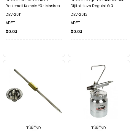
Beslemeli Komple Yüz Maskesi
Dijital Hava Regülatörü
DEV-2011
DEV-2012
ADET
ADET
$0.03
$0.03
TÜKENDI
TÜKENDI