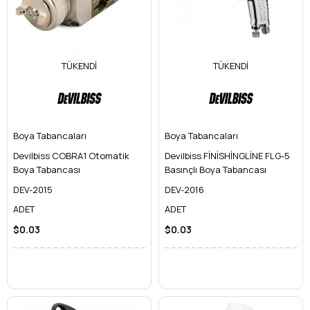
TÜKENDI
TÜKENDI
Boya Tabancaları
Boya Tabancaları
Devilbiss COBRA1 Otomatik
Devilbiss FİNİSHİNGLİNE FLG-5
Boya Tabancası
Basınçlı Boya Tabancası
DEV-2015
DEV-2016
ADET
ADET
$0.03
$0.03