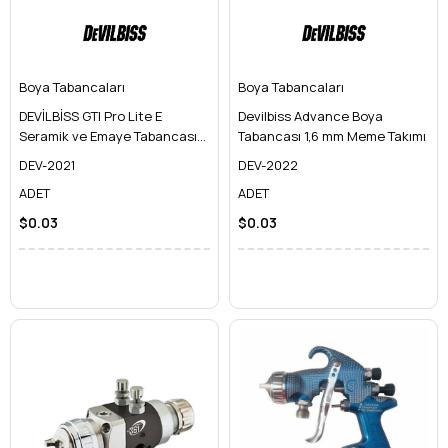
Boya Tabancaları
Boya Tabancaları
DEVİLBİSS GTI Pro Lite E
Devilbiss Advance Boya
Seramik ve Emaye Tabancası
Tabancası 1,6 mm Meme Takımı
(Karpit İğne)
DEV-2021
DEV-2022
ADET
ADET
$0.03
$0.03