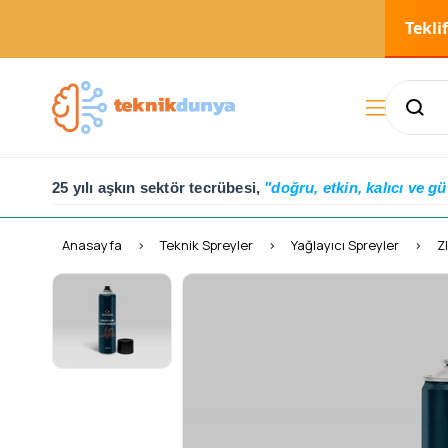
Tekli
25 yılı aşkın sektör tecrübesi,
"doğru, etkin, kalıcı ve gü
Anasayfa
Teknik Spreyler
Yağlayıcı Spreyler
Z