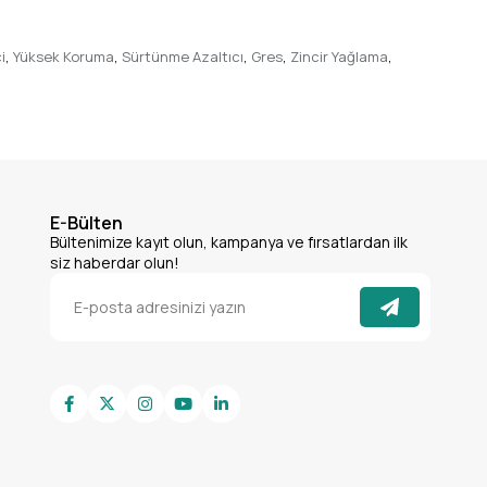
i
,
Yüksek Koruma
,
Sürtünme Azaltıcı
,
Gres
,
Zincir Yağlama
,
E-Bülten
Bültenimize kayıt olun, kampanya ve fırsatlardan ilk
siz haberdar olun!