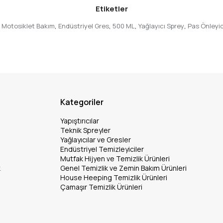
Etiketler
Motosiklet Bakım
,
Endüstriyel Gres
,
500 ML
,
Yağlayıcı Sprey
,
Pas Önleyic
Kategoriler
Yapıştırıcılar
Teknik Spreyler
Yağlayıcılar ve Gresler
Endüstriyel Temizleyiciler
Mutfak Hijyen ve Temizlik Ürünleri
k
Genel Temizlik ve Zemin Bakım Ürünleri
House Heeping Temizlik Ürünleri
Çamaşır Temizlik Ürünleri