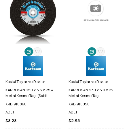
Kesici Taşlar ve Diskler
Kesici Taşlar ve Diskler
KARBOSAN 350 x 3.5 x 25,4
KARBOSAN 230 x 3.0 x 22
Metal Kesme Taşı (Sabit
Metal Kesme Taşı
Tezgah İçin)
KRB.910860
KRB.910050
ADET
ADET
$8.28
$2.95