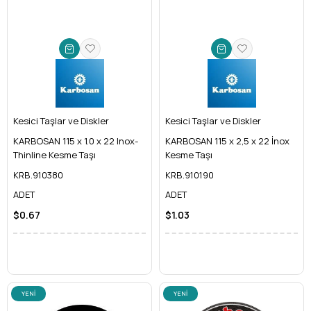
Kesici Taşlar ve Diskler
Kesici Taşlar ve Diskler
KARBOSAN 115 x 1.0 x 22 Inox-
KARBOSAN 115 x 2,5 x 22 İnox
Thinline Kesme Taşı
Kesme Taşı
KRB.910380
KRB.910190
ADET
ADET
$0.67
$1.03
YENI
YENI
ÜRÜN
ÜRÜN