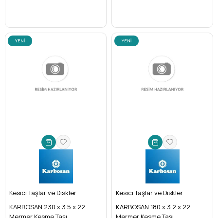
YENI
YENI
ÜRÜN
ÜRÜN
Kesici Taşlar ve Diskler
Kesici Taşlar ve Diskler
KARBOSAN 230 x 3.5 x 22
KARBOSAN 180 x 3.2 x 22
Mermer Kesme Taşı
Mermer Kesme Taşı