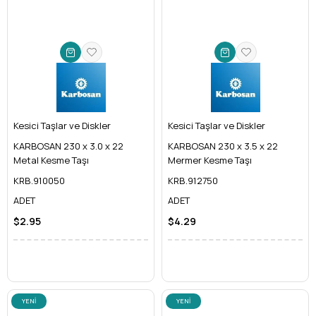
Kesici Taşlar ve Diskler
Kesici Taşlar ve Diskler
KARBOSAN 230 x 3.0 x 22
KARBOSAN 230 x 3.5 x 22
Metal Kesme Taşı
Mermer Kesme Taşı
KRB.910050
KRB.912750
ADET
ADET
$2.95
$4.29
YENI
YENI