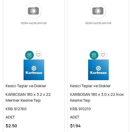
ÜRÜN
ÜRÜN
Kesici Taşlar ve Diskler
Kesici Taşlar ve Diskler
KARBOSAN 180 x 3.2 x 22
KARBOSAN 180 x 3.0 x 22 İnox
Mermer Kesme Taşı
Kesme Taşı
KRB.912760
KRB.910210
ADET
ADET
$2.50
$1.94