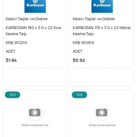
Kesici Taşlar ve Diskler
Kesici Taşlar ve Diskler
KARBOSAN 180 x 3.0 x 22 İnox
KARBOSAN 115 x 3.0 x 22 Metal
Kesme Taşı
Kesme Taşı
KRB.910210
KRB.910910
ADET
ADET
$1.94
$0.92
YENI
YENI
ÜRÜN
ÜRÜN