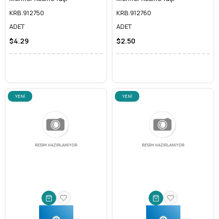
KRB.912750
KRB.912760
ADET
ADET
$4.29
$2.50
YENI
YENI
ÜRÜN
ÜRÜN