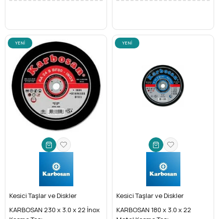
YENI
YENI
ÜRÜN
ÜRÜN
Kesici Taşlar ve Diskler
Kesici Taşlar ve Diskler
KARBOSAN 230 x 3.0 x 22 İnox
KARBOSAN 180 x 3.0 x 22