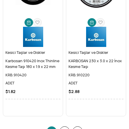
Kesici Taşlar ve Diskler
Kesici Taşlar ve Diskler
Karbosan 910420 Inox Thinline
KARBOSAN 230 x 3.0 x 22 İnox
Kesme Taşı 180 x 1.9 x 22 mm
Kesme Taşı
KRB.910420
KRB.910220
ADET
ADET
$1.82
$2.88