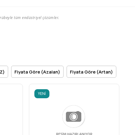
ecrübeyle tüm endüstriyel çözümler.
>Z)
Fiyata Göre (Azalan)
Fiyata Göre (Artan)
YENI
ÜRÜN