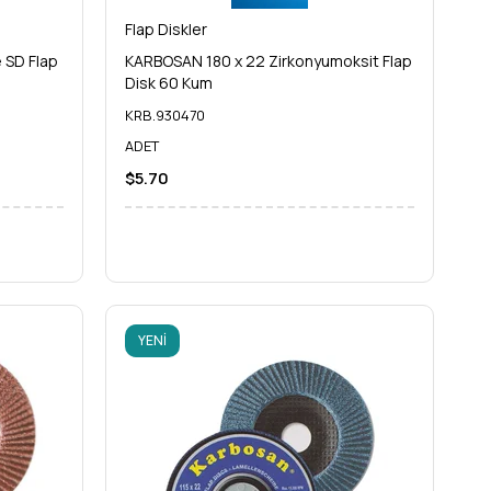
Flap Diskler
 SD Flap
KARBOSAN 180 x 22 Zirkonyumoksit Flap
Disk 60 Kum
KRB.930470
ADET
$5.70
YENI
ÜRÜN