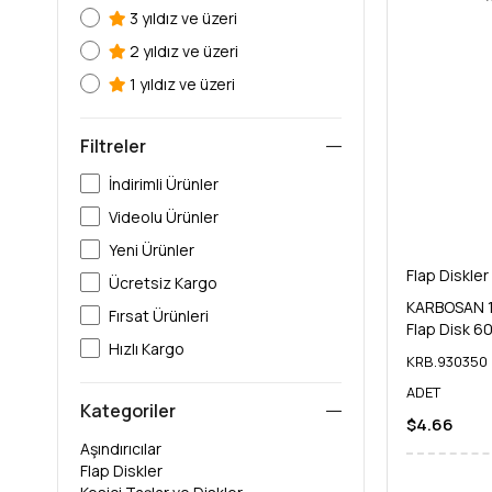
3 yıldız ve üzeri
2 yıldız ve üzeri
1 yıldız ve üzeri
Filtreler
İndirimli Ürünler
Videolu Ürünler
Yeni Ürünler
Flap Diskler
Ücretsiz Kargo
KARBOSAN 1
Fırsat Ürünleri
Flap Disk 6
Hızlı Kargo
KRB.930350
ADET
Kategoriler
$4.66
Aşındırıcılar
Flap Diskler