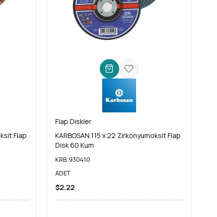
Flap Diskler
sit Flap
KARBOSAN 115 x 22 Zirkonyumoksit Flap
Disk 60 Kum
KRB.930410
ADET
$2.22