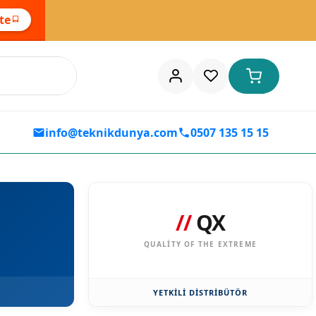
ste
info@teknikdunya.com
0507 135 15 15
//
QX
QUALITY OF THE EXTREME
YETKİLİ DİSTRİBÜTÖR