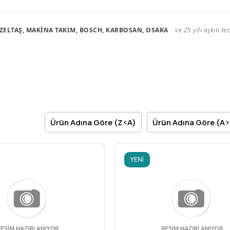
İZELTAŞ, MAKİNA TAKIM, BOSCH, KARBOSAN, OSAKA
ve 25 yılı aşkın t
Ürün Adına Göre (Z<A)
Ürün Adına Göre (A
YENI
ÜRÜN