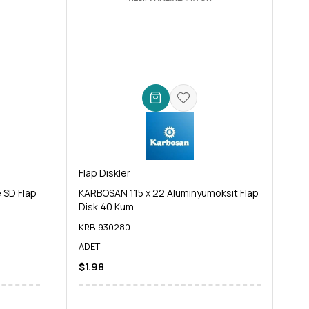
Flap Diskler
 SD Flap
KARBOSAN 115 x 22 Alüminyumoksit Flap
Disk 40 Kum
KRB.930280
ADET
$1.98