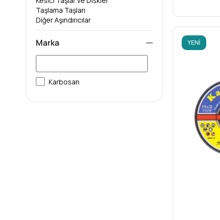
Kesici Taşlar ve Diskler
Taşlama Taşları
Diğer Aşındırıcılar
Marka
YENI
ÜRÜN
Karbosan