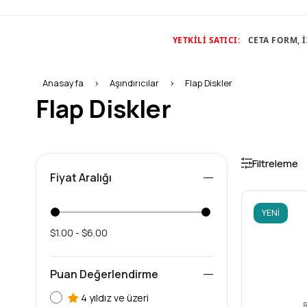
YETKİLİ SATICI:
CETA FORM, 
Anasayfa
Aşındırıcılar
Flap Diskler
Flap Diskler
Filtreleme
Fiyat Aralığı
YENI
$1.00 - $6.00
ÜRÜN
Puan Değerlendirme
4 yıldız ve üzeri