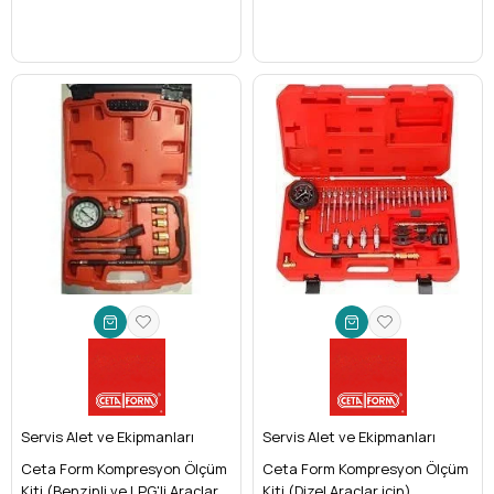
Servis Alet ve Ekipmanları
Servis Alet ve Ekipmanları
Ceta Form Kompresyon Ölçüm
Ceta Form Kompresyon Ölçüm
Kiti (Benzinli ve LPG'li Araçlar
Kiti (Dizel Araçlar için)