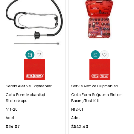
Servis Alet ve Ekipmanları
Servis Alet ve Ekipmanları
Ceta Form Mekanikçi
Ceta Form Soğutma Sistemi
Steteskopu
Basınç Test Kiti
N11-20
N12-01
Adet
Adet
$34.07
$542.40