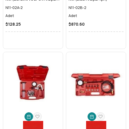
için)
N11-02A-2
N11-02B-2
Adet
Adet
$128.25
$870.60