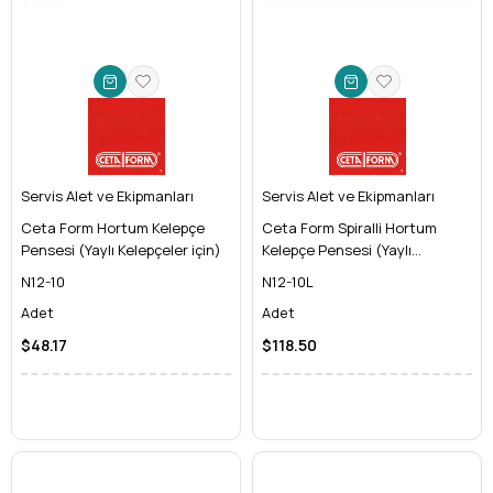
Servis Alet ve Ekipmanları
Servis Alet ve Ekipmanları
Ceta Form Hortum Kelepçe
Ceta Form Spiralli Hortum
Pensesi (Yaylı Kelepçeler için)
Kelepçe Pensesi (Yaylı
Kelepçeler için)
N12-10
N12-10L
Adet
Adet
$48.17
$118.50