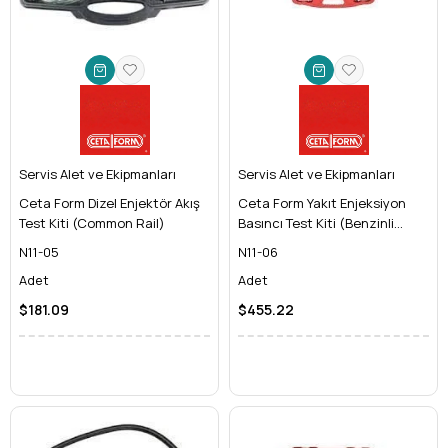
Servis Alet ve Ekipmanları
Servis Alet ve Ekipmanları
Ceta Form Dizel Enjektör Akış
Ceta Form Yakıt Enjeksiyon
Test Kiti (Common Rail)
Basıncı Test Kiti (Benzinli
Araçlar için)
N11-05
N11-06
Adet
Adet
$181.09
$455.22