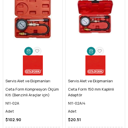
Servis Alet ve Ekipmanları
Servis Alet ve Ekipmanları
Ceta Form Kompresyon Ölçüm
Ceta Form 150 mm Kaplinli
Kiti (Benzinli Araçlar için)
Adaptör
N11-02A
N11-02A/4
Adet
Adet
$102.90
$20.51