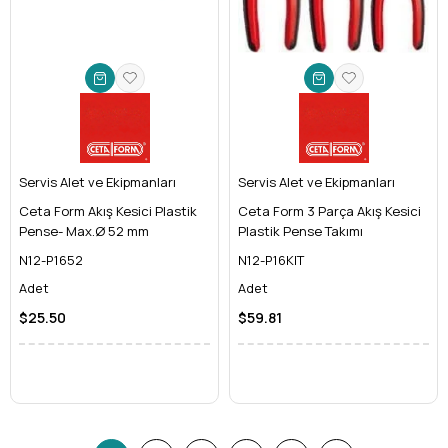
Servis Alet ve Ekipmanları
Servis Alet ve Ekipmanları
Ceta Form Akış Kesici Plastik
Ceta Form 3 Parça Akış Kesici
Pense- Max.Ø 52 mm
Plastik Pense Takımı
N12-P1652
N12-P16KIT
Adet
Adet
$25.50
$59.81