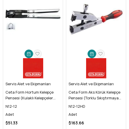
Servis Alet ve Ekipmanları
Servis Alet ve Ekipmanları
Ceta Form Hortum Kelepçe
Ceta Form Aks Körük Kelepçe
Pensesi (Kulaklı Kelepçeler
Pensesi (Torklu Sıkıştırmaya
için)
Uygun)
N12-12
N12-12HD
Adet
Adet
$51.33
$163.66