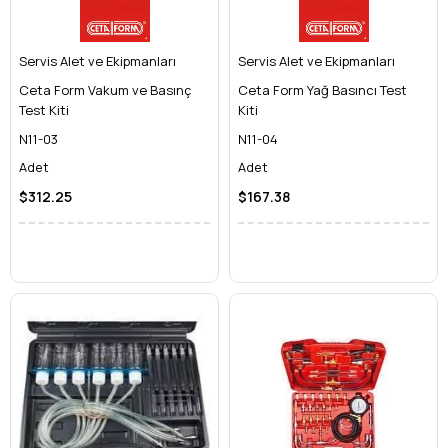
Servis Alet ve Ekipmanları
Servis Alet ve Ekipmanları
Ceta Form Vakum ve Basınç
Ceta Form Yağ Basıncı Test
Test Kiti
Kiti
N11-03
N11-04
Adet
Adet
$312.25
$167.38