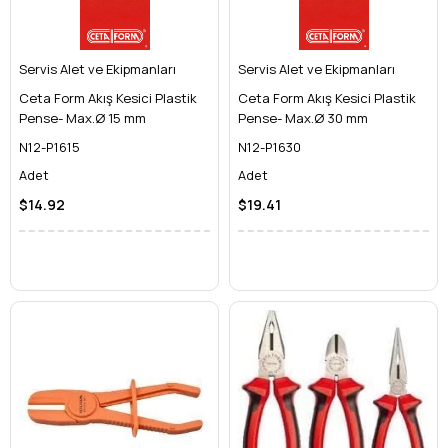
Servis Alet ve Ekipmanları
Servis Alet ve Ekipmanları
Ceta Form Akış Kesici Plastik
Ceta Form Akış Kesici Plastik
Pense- Max.Ø 15 mm
Pense- Max.Ø 30 mm
N12-P1615
N12-P1630
Adet
Adet
$14.92
$19.41