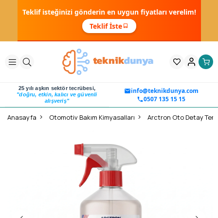
Teklif isteğinizi gönderin en uygun fiyatları verelim!
Teklif İste
25 yılı aşkın sektör tecrübesi,
info@teknikdunya.com
"doğru, etkin, kalıcı ve güvenli
0507 135 15 15
alışveriş"
Anasayfa
Otomotiv Bakım Kimyasalları