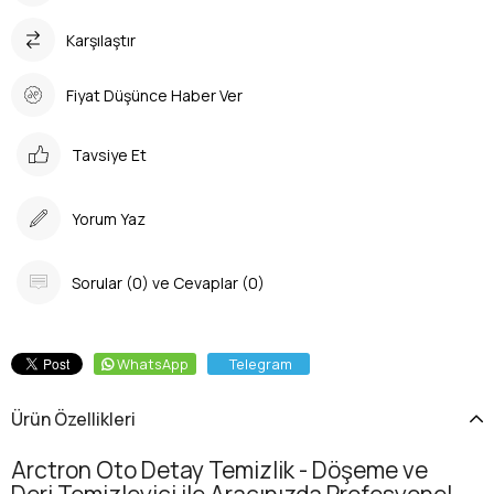
Karşılaştır
Fiyat Düşünce Haber Ver
Tavsiye Et
Yorum Yaz
Sorular (0) ve Cevaplar (0)
WhatsApp
Telegram
Ürün Özellikleri
Arctron Oto Detay Temizlik - Döşeme ve