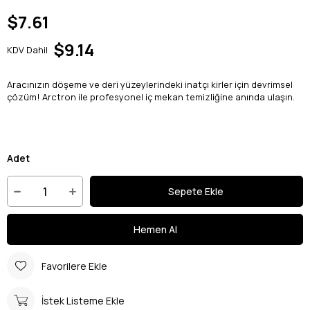
$7.61
$9.14
KDV Dahil
Aracınızın döşeme ve deri yüzeylerindeki inatçı kirler için devrimsel
çözüm! Arctron ile profesyonel iç mekan temizliğine anında ulaşın.
Adet
Favorilere Ekle
İstek Listeme Ekle