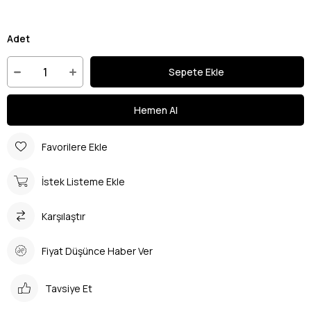
Adet
Favorilere Ekle
İstek Listeme Ekle
Karşılaştır
Fiyat Düşünce Haber Ver
Tavsiye Et