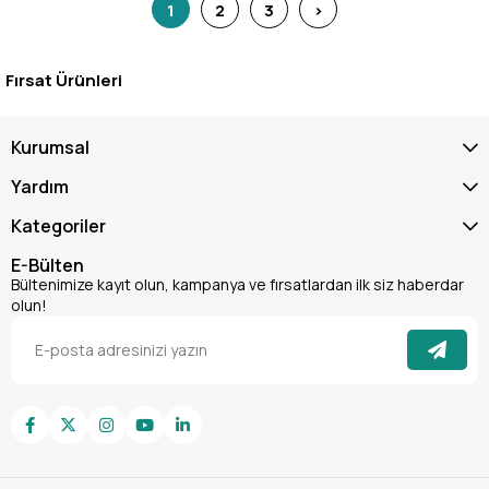
1
2
3
>
Fırsat Ürünleri
Kurumsal
Yardım
Kategoriler
E-Bülten
Bültenimize kayıt olun, kampanya ve fırsatlardan ilk siz haberdar
olun!