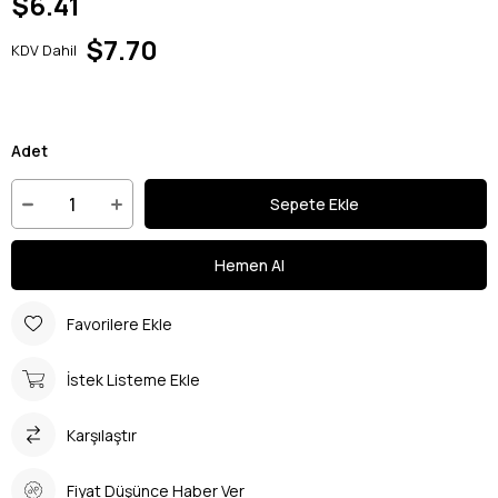
$6.41
$7.70
KDV Dahil
Adet
Favorilere Ekle
İstek Listeme Ekle
Karşılaştır
Fiyat Düşünce Haber Ver