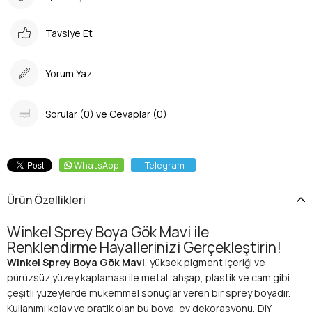
Tavsiye Et
Yorum Yaz
Sorular (0) ve Cevaplar (0)
WhatsApp
Telegram
Ürün Özellikleri
Winkel Sprey Boya Gök Mavi ile
Renklendirme Hayallerinizi Gerçekleştirin!
Winkel Sprey Boya Gök Mavi
, yüksek pigment içeriği ve
pürüzsüz yüzey kaplaması ile metal, ahşap, plastik ve cam gibi
çeşitli yüzeylerde mükemmel sonuçlar veren bir sprey boyadır.
Kullanımı kolay ve pratik olan bu boya, ev dekorasyonu, DIY