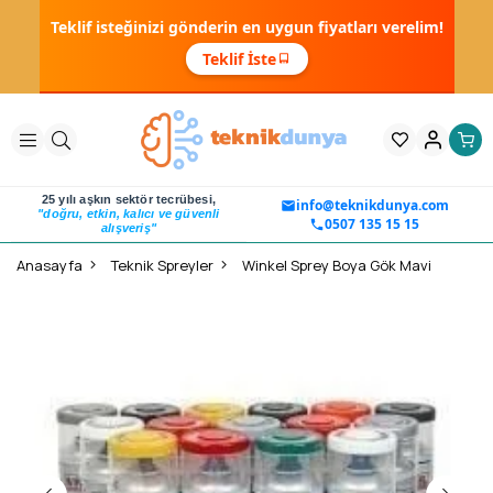
Teklif isteğinizi gönderin en uygun fiyatları verelim!
Teklif İste
25 yılı aşkın sektör tecrübesi,
info@teknikdunya.com
"doğru, etkin, kalıcı ve güvenli
0507 135 15 15
alışveriş"
Anasayfa
Teknik Spreyler
Winkel Sprey Boya Gök Mavi