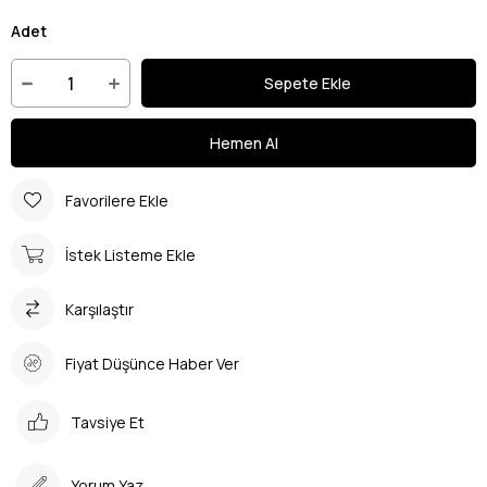
Adet
Favorilere Ekle
İstek Listeme Ekle
Karşılaştır
Fiyat Düşünce Haber Ver
Tavsiye Et
Yorum Yaz