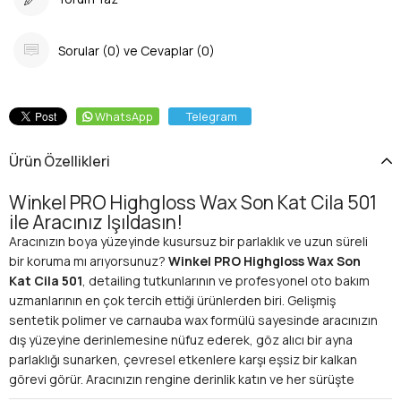
Sorular (0) ve Cevaplar (0)
WhatsApp
Telegram
Ürün Özellikleri
Winkel PRO Highgloss Wax Son Kat Cila 501
ile Aracınız Işıldasın!
Aracınızın boya yüzeyinde kusursuz bir parlaklık ve uzun süreli
bir koruma mı arıyorsunuz?
Winkel PRO Highgloss Wax Son
Kat Cila 501
, detailing tutkunlarının ve profesyonel oto bakım
uzmanlarının en çok tercih ettiği ürünlerden biri. Gelişmiş
sentetik polimer ve carnauba wax formülü sayesinde aracınızın
dış yüzeyine derinlemesine nüfuz ederek, göz alıcı bir ayna
parlaklığı sunarken, çevresel etkenlere karşı eşsiz bir kalkan
görevi görür. Aracınızın rengine derinlik katın ve her sürüşte
dikkatleri üzerinize çekin!