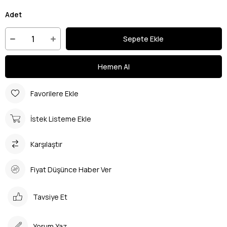
Adet
Favorilere Ekle
İstek Listeme Ekle
Karşılaştır
Fiyat Düşünce Haber Ver
Tavsiye Et
Yorum Yaz