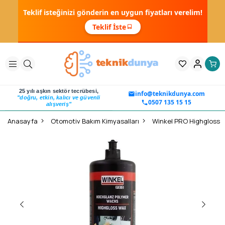
Teklif isteğinizi gönderin en uygun fiyatları verelim!
Teklif İste
25 yılı aşkın sektör tecrübesi,
info@teknikdunya.com
"doğru, etkin, kalıcı ve güvenli
0507 135 15 15
alışveriş"
Anasayfa
Otomotiv Bakım Kimyasalları
Winkel PRO Highgloss W