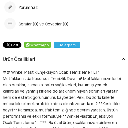
Yorum Yaz
Sorular (0) ve Cevaplar (0)
WhatsApp
Telegram
Ürün Özellikleri
## Winkel Plastik Enjeksiyon Ocak Temizleme 1 LT:
Mutfaklarınızda Kusursuz Temizlik Devrimi! Mutfaklarımızın kalbi
olan ocaklar, zamanla inatçı yağ lekeleri, kurumuş yemek
kalıntıları ve yanmış kirlerle dolarak hem hijyen sorunları yaratır
hem de estetik görünümünü kaybeder. Peki, bu zorlu kirlerle
mücadele etmek artık bir kabus olmak zorunda mı? **Kesinlikle
hayır!** Karşınızda, mutfak temizliğinde devrim yaratan, üstün
performansı ve etkili formülüyle **Winkel Plastik Enjeksiyon
Ocak Temizleme 1 LT**! Bu özel ürün, ocaklarınızda biriken en