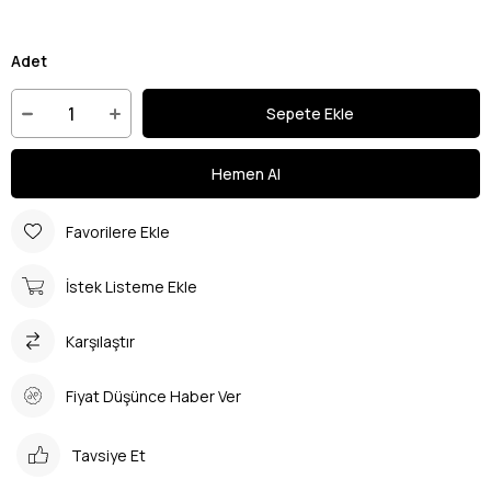
Adet
Favorilere Ekle
İstek Listeme Ekle
Karşılaştır
Fiyat Düşünce Haber Ver
Tavsiye Et