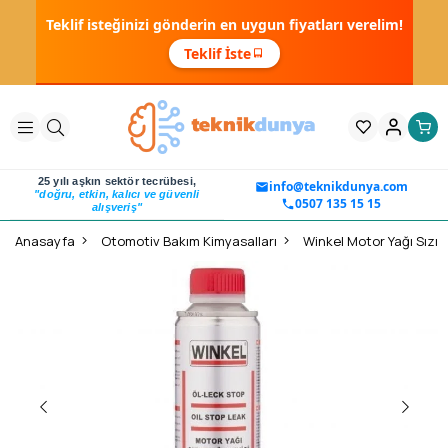
Teklif isteğinizi gönderin en uygun fiyatları verelim!
Teklif İste
25 yılı aşkın sektör tecrübesi,
info@teknikdunya.com
"doğru, etkin, kalıcı ve güvenli
0507 135 15 15
alışveriş"
Anasayfa
Otomotiv Bakım Kimyasalları
Winkel Motor Yağı Sızın