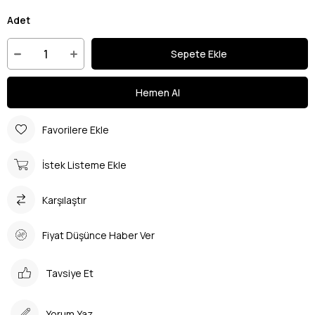
Adet
Favorilere Ekle
İstek Listeme Ekle
Karşılaştır
Fiyat Düşünce Haber Ver
Tavsiye Et
Yorum Yaz