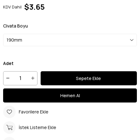
$3.65
KDV Dahil
Civata Boyu
Adet
Favorilere Ekle
İstek Listeme Ekle