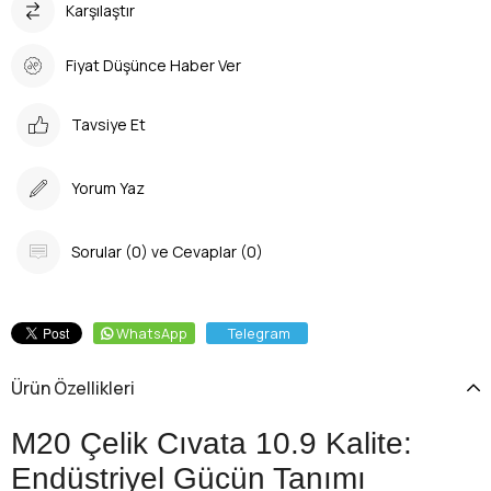
Karşılaştır
Fiyat Düşünce Haber Ver
Tavsiye Et
Yorum Yaz
Sorular (0) ve Cevaplar (0)
WhatsApp
Telegram
Ürün Özellikleri
M20 Çelik Cıvata 10.9 Kalite:
Endüstriyel Gücün Tanımı