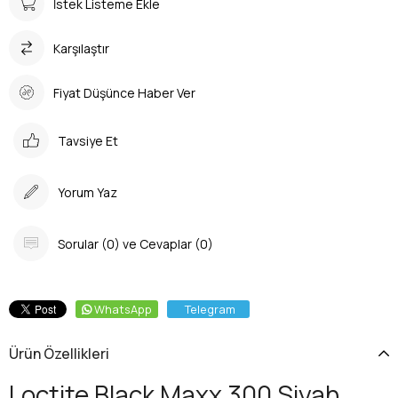
İstek Listeme Ekle
Karşılaştır
Fiyat Düşünce Haber Ver
Tavsiye Et
Yorum Yaz
Sorular (0) ve Cevaplar (0)
WhatsApp
Telegram
Ürün Özellikleri
Loctite Black Maxx 300 Siyah