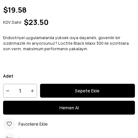
$19.58
$23.50
KDV Dahil
Endüstriyel uygulamalarda yüksek ısıya dayanıklı, güvenilir bir
sızdırmazlık mı arıyorsunuz? Loctite Black Maxx 300 ile sızıntılara
son verin, maksimum performansı yakalayın.
Adet
Favorilere Ekle