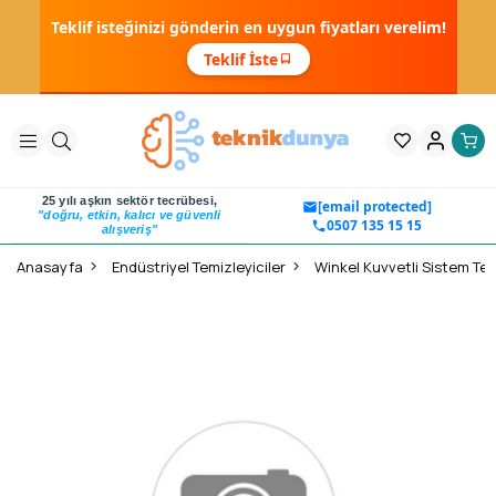
Teklif isteğinizi gönderin en uygun fiyatları verelim!
Teklif İste
25 yılı aşkın sektör tecrübesi,
[email protected]
"doğru, etkin, kalıcı ve güvenli
0507 135 15 15
alışveriş"
Anasayfa
Endüstriyel Temizleyiciler
Winkel Kuvvetli Sistem Tem