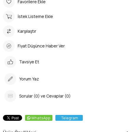
Favorilere Ekle
İstek Listeme Ekle
Karşılaştır
Fiyat Düşünce Haber Ver
Tavsiye Et
Yorum Yaz
Sorular (0) ve Cevaplar (0)
WhatsApp
Telegram