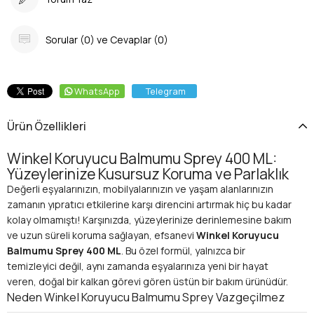
Sorular (0) ve Cevaplar (0)
WhatsApp
Telegram
Ürün Özellikleri
Winkel Koruyucu Balmumu Sprey 400 ML:
Yüzeylerinize Kusursuz Koruma ve Parlaklık
Değerli eşyalarınızın, mobilyalarınızın ve yaşam alanlarınızın
zamanın yıpratıcı etkilerine karşı direncini artırmak hiç bu kadar
kolay olmamıştı! Karşınızda, yüzeylerinize derinlemesine bakım
ve uzun süreli koruma sağlayan, efsanevi
Winkel Koruyucu
Balmumu Sprey 400 ML
. Bu özel formül, yalnızca bir
temizleyici değil, aynı zamanda eşyalarınıza yeni bir hayat
veren, doğal bir kalkan görevi gören üstün bir bakım ürünüdür.
Neden Winkel Koruyucu Balmumu Sprey Vazgeçilmez
Bir Çözüm?