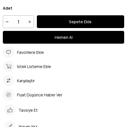
Adet
Favorilere Ekle
İstek Listeme Ekle
Karşılaştır
Fiyat Düşünce Haber Ver
Tavsiye Et
Yorum Yaz