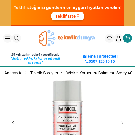
Teklif isteğinizi gönderin en uygun fiyatları verelim!
Teklif İste
25 yılı aşkın sektör tecrübesi,
[email protected]
"doğru, etkin, kalıcı ve güvenli
0507 135 15 15
alışveriş"
Anasayfa
Teknik Spreyler
Winkel Koruyucu Balmumu Sprey 40