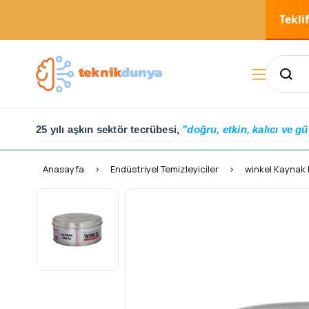
Tekli
25 yılı aşkın sektör tecrübesi,
"doğru, etkin, kalıcı ve gü
Anasayfa
Endüstriyel Temizleyiciler
winkel Kaynak 