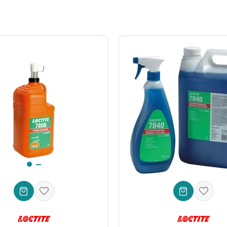
 deneyimli kaynak ustaları için profesyonel kalitede, pürüzsüz ve day
leri ve Güvenilirlik
mbalaj, uzun süreli ve verimli kullanım için tasarlanmıştır. Kompakt y
tkisini kaybetmez ve optimum performans sunar. Ürünün kararlı yapısı
şı metallerin kaynak ve lehimleme işlemleri için optimize edilmiştir.
, metal birleştirme kalitesini artırıcı.
ır (uygun temizlikle), korozyonu önleyici etki, uzun raf ömrü.
el kalitesi.
a fazlasını sunan **winkel Kaynak Pastası 200 GR**, her kaynak işlemi
rojelerinizi bir üst seviyeye taşıyın. Profesyonel **metal birleştirme
ki farkı kendiniz deneyimleyin!