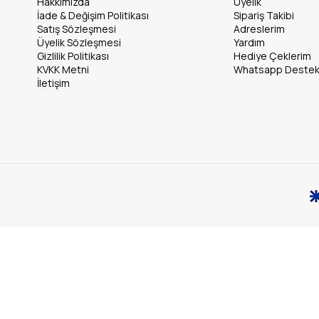
Hakkımızda
Üyelik
İade & Değişim Politikası
Sipariş Takibi
Satış Sözleşmesi
Adreslerim
Üyelik Sözleşmesi
Yardım
Gizlilik Politikası
Hediye Çeklerim
KVKK Metni
Whatsapp Deste
İletişim