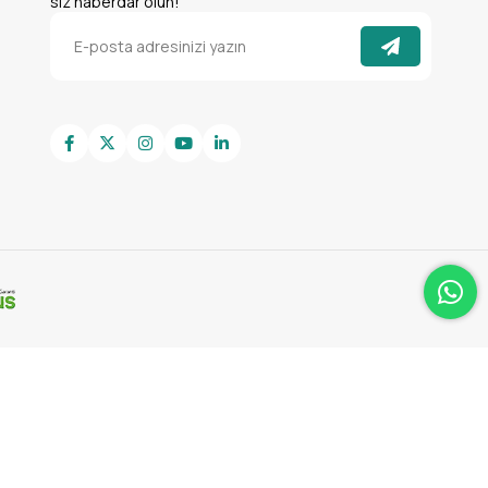
siz haberdar olun!