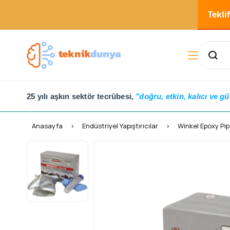
Tekli
25 yılı aşkın sektör tecrübesi,
"doğru, etkin, kalıcı ve gü
Anasayfa
Endüstriyel Yapıştırıcılar
Winkel Epoxy Pip