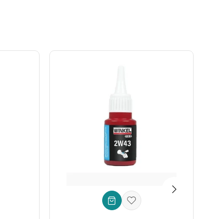
sorunları çözmeye başlayın!