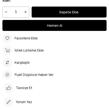
Adet
Favorilere Ekle
İstek Listeme Ekle
Karşılaştır
Fiyat Düşünce Haber Ver
Tavsiye Et
Yorum Yaz