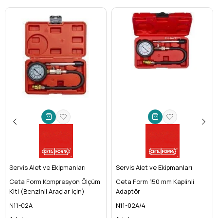
Servis Alet ve Ekipmanları
Servis Alet ve Ekipmanları
Ceta Form Kompresyon Ölçüm
Ceta Form 150 mm Kaplinli
Kiti (Benzinli Araçlar için)
Adaptör
N11-02A
N11-02A/4