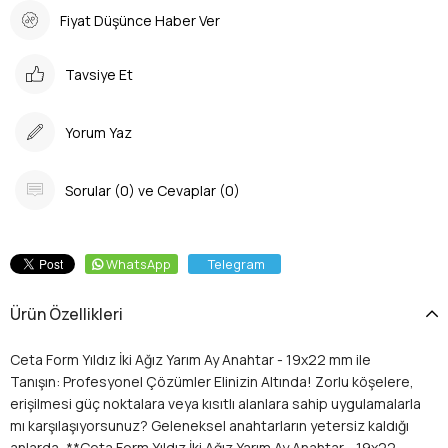
Fiyat Düşünce Haber Ver
Tavsiye Et
Yorum Yaz
Sorular (0) ve Cevaplar (0)
WhatsApp
Telegram
Ürün Özellikleri
Ceta Form Yıldız İki Ağız Yarım Ay Anahtar - 19x22 mm ile
Tanışın: Profesyonel Çözümler Elinizin Altında! Zorlu köşelere,
erişilmesi güç noktalara veya kısıtlı alanlara sahip uygulamalarla
mı karşılaşıyorsunuz? Geleneksel anahtarların yetersiz kaldığı
anlarda, **Ceta Form Yıldız İki Ağız Yarım Ay Anahtar - 19x22