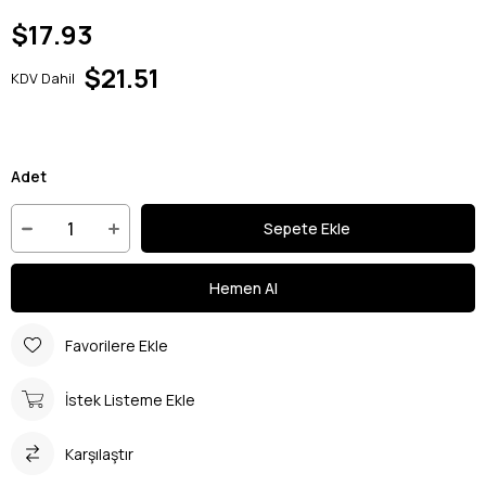
$17.93
$21.51
KDV Dahil
Adet
Favorilere Ekle
İstek Listeme Ekle
Karşılaştır