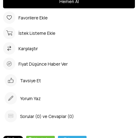
Favorilere Ekle
İstek Listeme Ekle
Karşılaştır
Fiyat Düşünce Haber Ver
Tavsiye Et
Yorum Yaz
Sorular (0) ve Cevaplar (0)