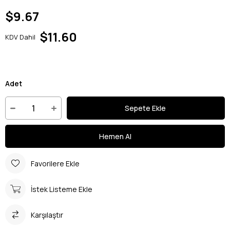
$9.67
$11.60
KDV Dahil
Adet
Favorilere Ekle
İstek Listeme Ekle
Karşılaştır