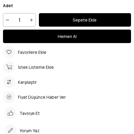
Adet
Favorilere Ekle
İstek Listeme Ekle
Karşılaştır
Fiyat Düşünce Haber Ver
Tavsiye Et
Yorum Yaz