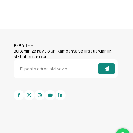
E-Bülten
Bültenimize kayıt olun, kampanya ve fırsatlardan ilk
siz haberdar olun!