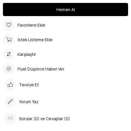
Favorilere Ekle
İstek Listeme Ekle
Karşılaştır
Fiyat Düşünce Haber Ver
Tavsiye Et
Yorum Yaz
Sorular (0) ve Cevaplar (0)