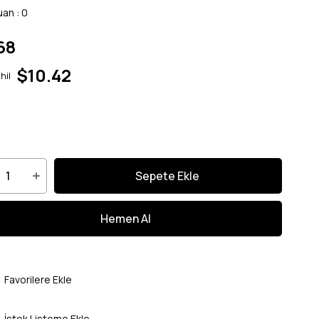
uan
:
0
68
$10.42
hil
Favorilere Ekle
İstek Listeme Ekle