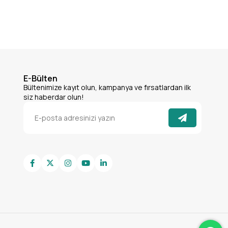
E-Bülten
Bültenimize kayıt olun, kampanya ve fırsatlardan ilk
siz haberdar olun!