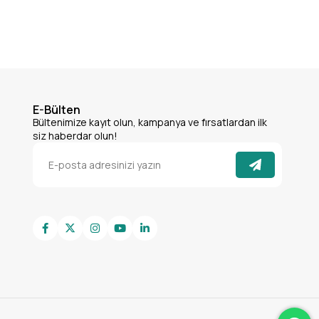
E-Bülten
Bültenimize kayıt olun, kampanya ve fırsatlardan ilk
siz haberdar olun!