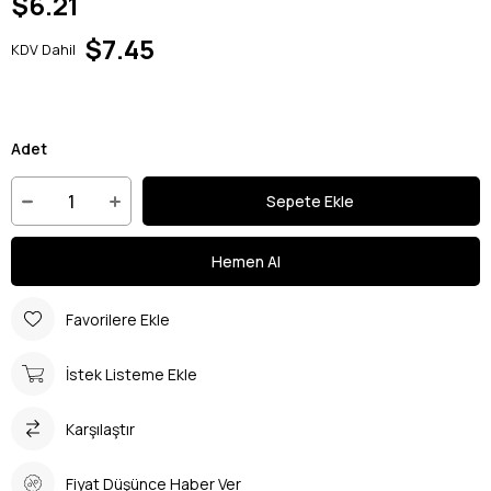
$6.21
$7.45
KDV Dahil
Adet
Favorilere Ekle
İstek Listeme Ekle
Karşılaştır
Fiyat Düşünce Haber Ver