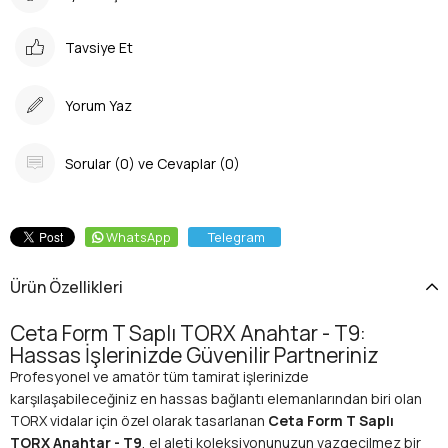
Tavsiye Et
Yorum Yaz
Sorular (0) ve Cevaplar (0)
WhatsApp
Telegram
Ürün Özellikleri
Ceta Form T Saplı TORX Anahtar - T9:
Hassas İşlerinizde Güvenilir Partneriniz
Profesyonel ve amatör tüm tamirat işlerinizde
karşılaşabileceğiniz en hassas bağlantı elemanlarından biri olan
TORX vidalar için özel olarak tasarlanan
Ceta Form T Saplı
TORX Anahtar - T9
, el aleti koleksiyonunuzun vazgeçilmez bir