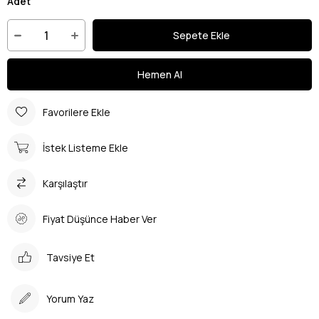
Adet
Favorilere Ekle
İstek Listeme Ekle
Karşılaştır
Fiyat Düşünce Haber Ver
Tavsiye Et
Yorum Yaz