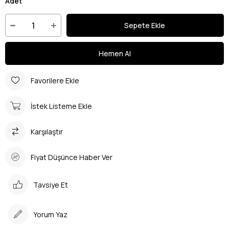
Adet
Favorilere Ekle
İstek Listeme Ekle
Karşılaştır
Fiyat Düşünce Haber Ver
Tavsiye Et
Yorum Yaz