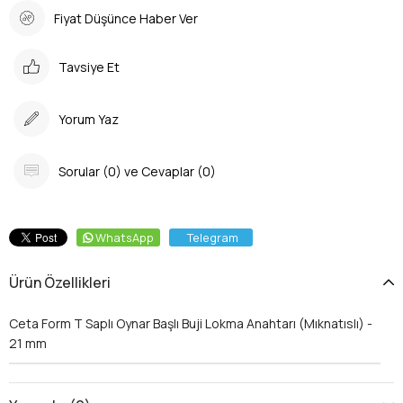
Fiyat Düşünce Haber Ver
Tavsiye Et
Yorum Yaz
Sorular (0) ve Cevaplar (0)
WhatsApp
Telegram
Ürün Özellikleri
Ceta Form T Saplı Oynar Başlı Buji Lokma Anahtarı (Mıknatıslı) -
21 mm