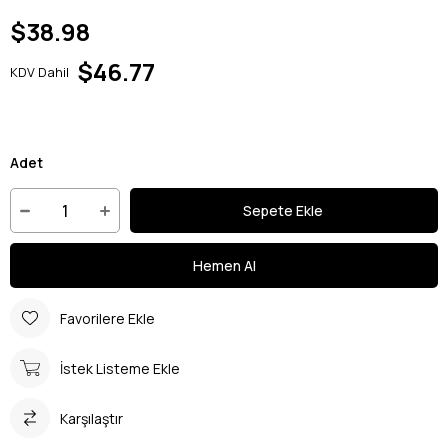
$38.98
$46.77
KDV Dahil
Adet
Favorilere Ekle
İstek Listeme Ekle
Karşılaştır