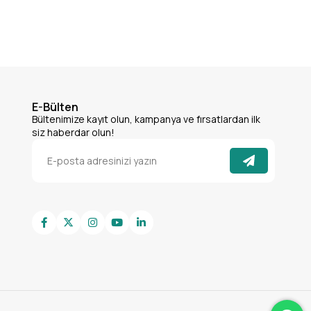
E-Bülten
Bültenimize kayıt olun, kampanya ve fırsatlardan ilk
siz haberdar olun!