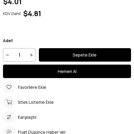
$4.01
$4.81
KDV Dahil
Adet
Favorilere Ekle
İstek Listeme Ekle
Karşılaştır
Fiyat Düşünce Haber Ver