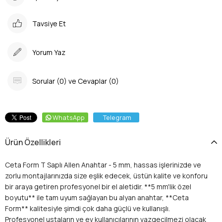
Tavsiye Et
Yorum Yaz
Sorular (0) ve Cevaplar (0)
WhatsApp
Telegram
Ürün Özellikleri
Ceta Form T Saplı Allen Anahtar - 5 mm, hassas işlerinizde ve
zorlu montajlarınızda size eşlik edecek, üstün kalite ve konforu
bir araya getiren profesyonel bir el aletidir. **5 mm'lik özel
boyutu** ile tam uyum sağlayan bu alyan anahtar, **Ceta
Form** kalitesiyle şimdi çok daha güçlü ve kullanışlı.
Profesyonel ustaların ve ev kullanıcılarının vazgeçilmezi olacak