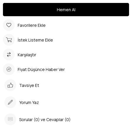
Favorilere Ekle
İstek Listeme Ekle
Karşılaştır
Fiyat Düşünce Haber Ver
Tavsiye Et
Yorum Yaz
Sorular (0) ve Cevaplar (0)