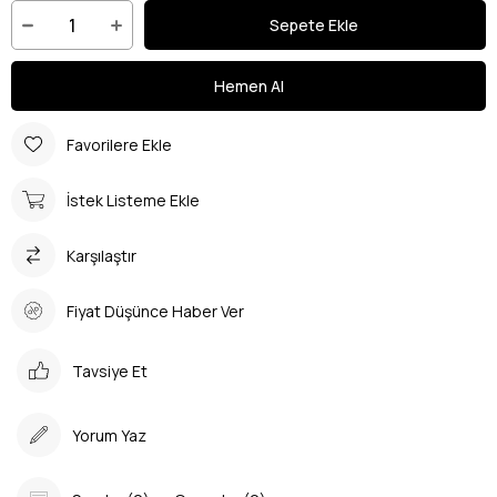
Favorilere Ekle
İstek Listeme Ekle
Karşılaştır
Fiyat Düşünce Haber Ver
Tavsiye Et
Yorum Yaz