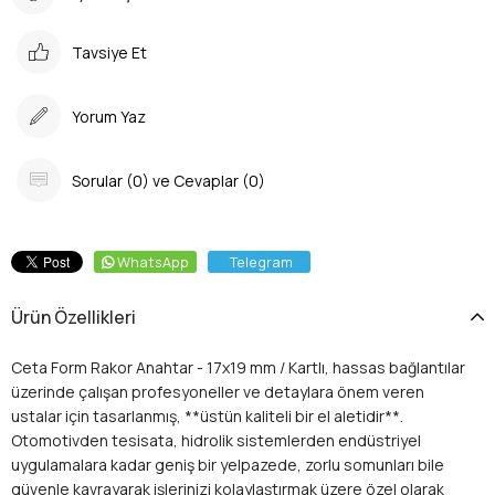
Tavsiye Et
Yorum Yaz
Sorular (0) ve Cevaplar (0)
WhatsApp
Telegram
Ürün Özellikleri
Ceta Form Rakor Anahtar - 17x19 mm / Kartlı, hassas bağlantılar
üzerinde çalışan profesyoneller ve detaylara önem veren
ustalar için tasarlanmış, **üstün kaliteli bir el aletidir**.
Otomotivden tesisata, hidrolik sistemlerden endüstriyel
uygulamalara kadar geniş bir yelpazede, zorlu somunları bile
güvenle kavrayarak işlerinizi kolaylaştırmak üzere özel olarak