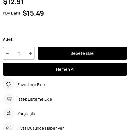
$12.91
$15.49
KDV Dahil
Adet
Favorilere Ekle
İstek Listeme Ekle
Karşılaştır
Fiyat Düşünce Haber Ver