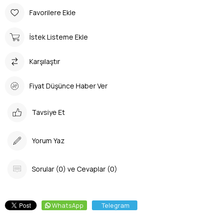
Favorilere Ekle
İstek Listeme Ekle
Karşılaştır
Fiyat Düşünce Haber Ver
Tavsiye Et
Yorum Yaz
Sorular (0) ve Cevaplar (0)
WhatsApp
Telegram