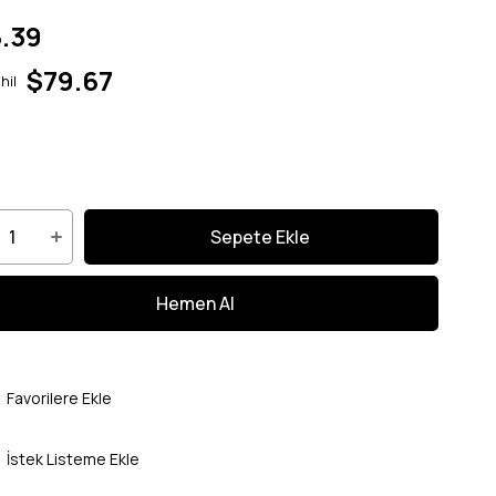
.39
$79.67
hil
Favorilere Ekle
İstek Listeme Ekle