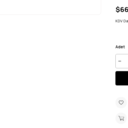
$66
KDV Da
Adet