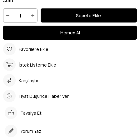
Adet
Favorilere Ekle
İstek Listeme Ekle
Karşılaştır
Fiyat Düşünce Haber Ver
Tavsiye Et
Yorum Yaz