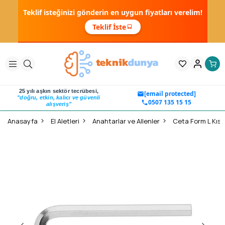
Teklif isteğinizi gönderin en uygun fiyatları verelim!
Teklif İste
25 yılı aşkın sektör tecrübesi,
[email protected]
"doğru, etkin, kalıcı ve güvenli
0507 135 15 15
alışveriş"
Anasayfa
El Aletleri
Anahtarlar ve Allenler