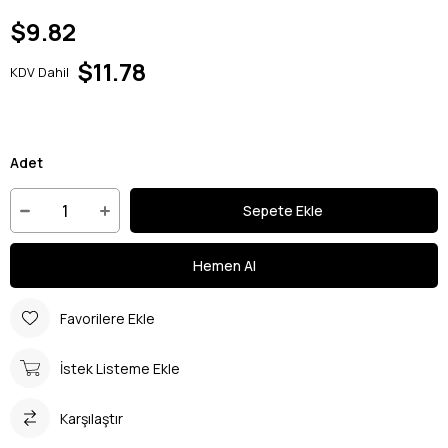
$9.82
$11.78
KDV Dahil
Adet
Favorilere Ekle
İstek Listeme Ekle
Karşılaştır