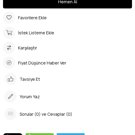
Favorilere Ekle
İstek Listeme Ekle
Karşılaştır
Fiyat Düşünce Haber Ver
Tavsiye Et
Yorum Yaz
Sorular (0) ve Cevaplar (0)