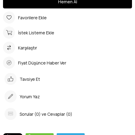
Favorilere Ekle
İstek Listeme Ekle
Karşılaştır
Fiyat Düşünce Haber Ver
Tavsiye Et
Yorum Yaz
Sorular (0) ve Cevaplar (0)