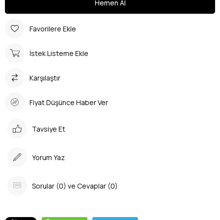
Favorilere Ekle
İstek Listeme Ekle
Karşılaştır
Fiyat Düşünce Haber Ver
Tavsiye Et
Yorum Yaz
Sorular (0) ve Cevaplar (0)