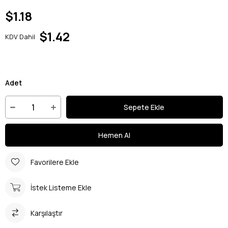
$1.18
$1.42
KDV Dahil
Adet
Favorilere Ekle
İstek Listeme Ekle
Karşılaştır