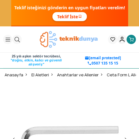
Teklif isteğinizi gönderin en uygun fiyatları verelim!
Teklif İste
25 yılı aşkın sektör tecrübesi,
[email protected]
"doğru, etkin, kalıcı ve güvenli
0507 135 15 15
alışveriş"
Anasayfa
El Aletleri
Anahtarlar ve Allenler