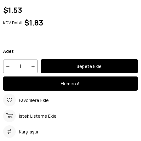
$1.53
$1.83
KDV Dahil
Adet
Favorilere Ekle
İstek Listeme Ekle
Karşılaştır