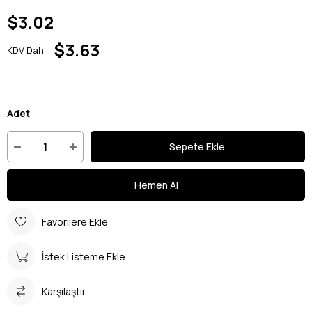
$3.02
$3.63
KDV Dahil
Adet
Favorilere Ekle
İstek Listeme Ekle
Karşılaştır