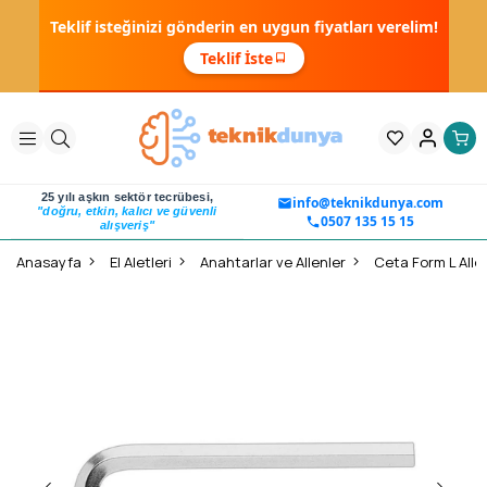
Teklif isteğinizi gönderin en uygun fiyatları verelim!
Teklif İste
25 yılı aşkın sektör tecrübesi,
info@teknikdunya.com
"doğru, etkin, kalıcı ve güvenli
0507 135 15 15
alışveriş"
Anasayfa
El Aletleri
Anahtarlar ve Allenler