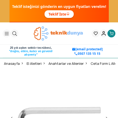
Teklif isteğinizi gönderin en uygun fiyatları verelim!
Teklif İste
25 yılı aşkın sektör tecrübesi,
[email protected]
"doğru, etkin, kalıcı ve güvenli
0507 135 15 15
alışveriş"
Anasayfa
El Aletleri
Anahtarlar ve Allenler