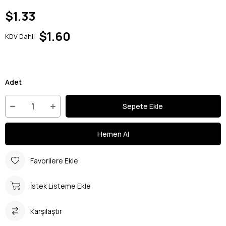
$1.33
$1.60
KDV Dahil
Adet
Favorilere Ekle
İstek Listeme Ekle
Karşılaştır