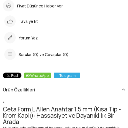
Fiyat Düşünce Haber Ver
Tavsiye Et
Yorum Yaz
Sorular (0) ve Cevaplar (0)
WhatsApp
Telegram
Ürün Özellikleri
*
Ceta Form L Allen Anahtar 1.5 mm (Kısa Tip -
Krom Kaplı): Hassasiyet ve Dayanıklılık Bir
Arada
** İşlerinizde mükemmel hassasiyet ve uzun ömürlü dayanıklılık