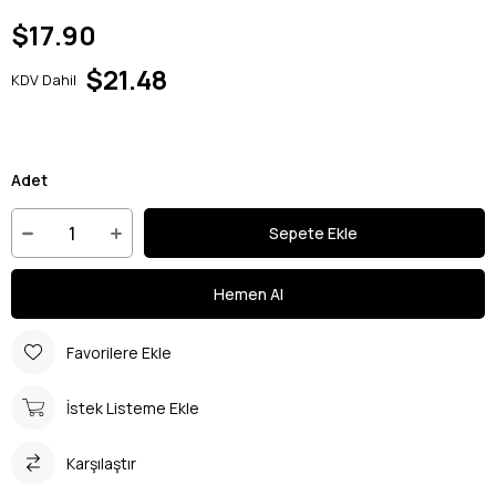
$17.90
$21.48
KDV Dahil
Adet
Favorilere Ekle
İstek Listeme Ekle
Karşılaştır