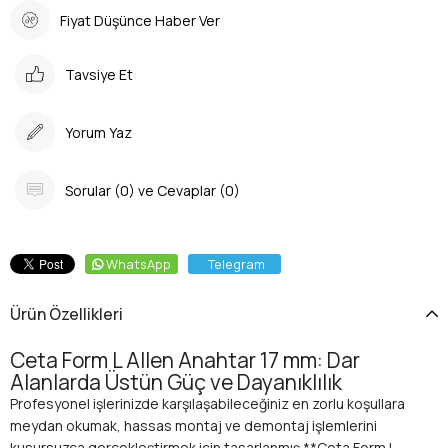
Fiyat Düşünce Haber Ver
Tavsiye Et
Yorum Yaz
Sorular (0) ve Cevaplar (0)
WhatsApp
Telegram
Ürün Özellikleri
Ceta Form L Allen Anahtar 17 mm: Dar
Alanlarda Üstün Güç ve Dayanıklılık
Profesyonel işlerinizde karşılaşabileceğiniz en zorlu koşullara
meydan okumak, hassas montaj ve demontaj işlemlerini
kusursuzca gerçekleştirmek için tasarlanmış **Ceta Form L