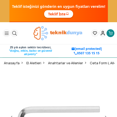
Teklif isteğinizi gönderin en uygun fiyatları verelim!
Teklif İste
25 yılı aşkın sektör tecrübesi,
[email protected]
"doğru, etkin, kalıcı ve güvenli
0507 135 15 15
alışveriş"
Anasayfa
El Aletleri
Anahtarlar ve Allenler